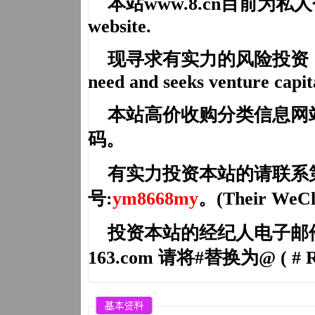
本站
www.
8.cn
目前为私人个人网
website.
现寻求有实力的风险投资，共建
need and seeks venture capit
本站高价收购分类信息网
码。
有实力投资本站的请联系
号:
ym8668my
。(Their WeCh
投资本站的经纪人电子邮件（Brok
163.com 请将#替换为@ ( # Re