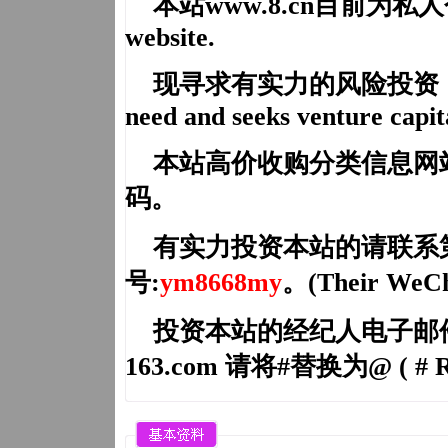
本站
www.
8.cn
目前为私人个人网
website.
现寻求有实力的风险投资，共建
need and seeks venture capit
本站高价收购分类信息网
码。
有实力投资本站的请联系
号:
ym8668my
。(Their WeCh
投资本站的经纪人电子邮件（Brok
163.com 请将#替换为@ ( # Re