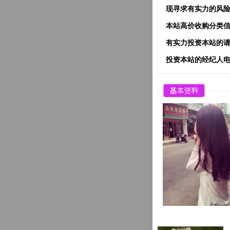
现寻求有实力的风险投资，共建大
本站高价收购分类信
有实力投资本站的请
投资本站的经纪人电子邮件（Bro